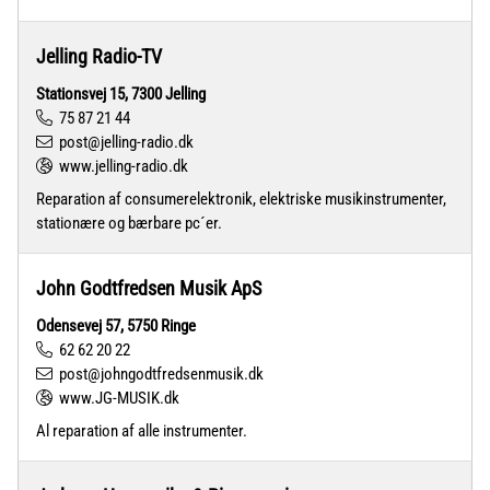
Jelling Radio-TV
Stationsvej 15, 7300 Jelling
75 87 21 44
post@jelling-radio.dk
www.jelling-radio.dk
Reparation af consumerelektronik, elektriske musikinstrumenter,
stationære og bærbare pc´er.
John Godtfredsen Musik ApS
Odensevej 57, 5750 Ringe
62 62 20 22
post@johngodtfredsenmusik.dk
www.JG-MUSIK.dk
Al reparation af alle instrumenter.