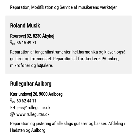
Reparation, Modifikation og Service af musikerens værktøjer
Roland Musik
Roarsvej 32, 8230 Åbyhøj
86 15 49 71
Reparation af tangentinstrumenter incl.harmonika og klaver, også
guitarer og trommesæt. Reparation af forstærkere, PA-anlæg,
mikrofoner og højtalere.
Rulleguitar Aalborg
Kærlundsvej 26, 9000 Aalborg
60 62 44 11
jens@rulleguitar.dk
www.rulleguitar.dk
Reparation og justering af alle slags guitarer og basser. Afdeling i
Hadsten og Aalborg