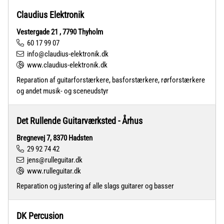
Claudius Elektronik
Vestergade 21 , 7790 Thyholm
60 17 99 07
info@claudius-elektronik.dk
www.claudius-elektronik.dk
Reparation af guitarforstærkere, basforstærkere, rørforstærkere
og andet musik- og sceneudstyr
Det Rullende Guitarværksted - Århus
Bregnevej 7, 8370 Hadsten
29 92 74 42
jens@rulleguitar.dk
www.rulleguitar.dk
Reparation og justering af alle slags guitarer og basser
DK Percusion