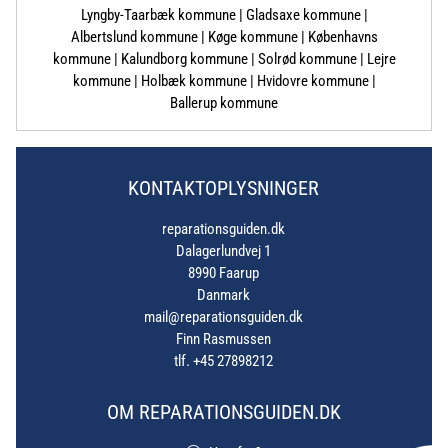
Lyngby-Taarbæk kommune | Gladsaxe kommune |
Albertslund kommune | Køge kommune | Københavns
kommune | Kalundborg kommune | Solrød kommune | Lejre
kommune | Holbæk kommune | Hvidovre kommune |
Ballerup kommune
KONTAKTOPLYSNINGER
reparationsguiden.dk
Dalagerlundvej 1
8990 Faarup
Danmark
mail@reparationsguiden.dk
Finn Rasmussen
tlf. +45 27898212
OM REPARATIONSGUIDEN.DK