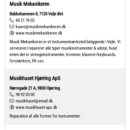
Musik Mekanikeren
Bakkekammen 8, 7120 Vejle Øst
60 21 76 02
kaare@musikmekanikeren.dk
www.musikmekanikeren.dk
Musik Mekanikeren er et Instrumentværksted beliggende i Vejle. Vi
servicerer/reparerer alle typer musikinstrumenter & udstyr, hvad
enten det er strengeinstrumenter, trommer, klaverer/keyboards,
forstærkere, PA osv.
Musikhuset Hjørring ApS
Nørregade 21 A, 9800 Hjørring
98 92 03 00
musikhuset@email.dk
www.musikhuset-aps.dk
Reparation af alle former for instrumenter.