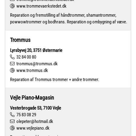
www.trommevaerkstedet.dk
Reparation og fremstilling af håndtrommer, shamantrommer,
powwowtrommer og bodhrans. Reparation og ombygning af væve.
Trommus
Lyrsbyvej 20, 3751 Østermarie
32 84 00 80
trommus@trommus.dk
www.trommus.dk
Reparation af Trommus trommer + andre trommer.
Vejle Piano-Magasin
Vesterbrogade 53, 7100 Vejle
75 83 08 29
olepeter@hotmail.dk
www.vejlepiano.dk