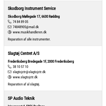
Skodborg Instrument Service
Skodborg Møllegade 17, 6630 Rødding
74 84 89 05
74848905@mail.dk
www.musikhandleren.dk
Reparation af alle instrumenter.
Slagtøj Centret A/S
Frederiksberg Bredegade 1F, 2000 Frederiksberg
38 10 57 10
slagtojctr@slagtojctr.dk
www.slagtojctr.dk
Reparation af al slagtøj.
SP Audio Teknik