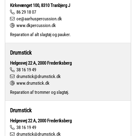
Kirkevænget 100, 8310 Tranbjerg J
86 29 18 07
oe@aarhuspercussion.dk
www.dkpercussion.dk
Reparation af alt slagtøj og pauker.
Drumstick
Helgesvej 22 A, 2000 Frederiksberg
38 16 19 49
drumstick@drumstick.dk
www.drumstick.dk
Reparation af trommer og slagtøj.
Drumstick
Helgesvej 22 A, 2000 Frederiksberg
38 16 19 49
drumstick@drumstick.dk