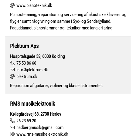
www.pianoteknik.dk
Pianostemning, -reparation og servicering af akustiske klaverer og
flygler samt rådgivning om samme i Syd- og Sønderjylland.
Faguddannet pianostemmer og -tekniker med lang erfaring.
Plektrum Aps
Hospitalsgade 53, 6000 Kolding
75 53 86 66
info@plektrum.dk
plektrum.dk
Reparation af guitarer, violiner og blæseinstrumenter.
RMS musikelektronik
Køllegårdsvej 63, 2730 Herlev
26 23 59 20
hadbergmusik@gmail.com
www.rms-musikelektronik.dk