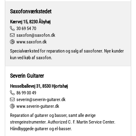
Saxofonværkstedet
Kærvej 15, 8230 Åbyhøj
30 69 54 70
saxofon@saxofon.dk
www.saxofon.dk
Specialværksted for reparation og salg af saxofoner. Nye kunder
kun ved køb af saxofon.
Severin Guitarer
Hesselballevej 31, 8530 Hjortshøj
86 99 00 49
severin@severin-guitarer.dk
www.severin-guitarer.dk
Reparation af guitarer og basser, samt alle øvrige
strengeinstrumenter. Authorized C. F. Martin Service Center.
Håndbyggede guitarer og el-basser.