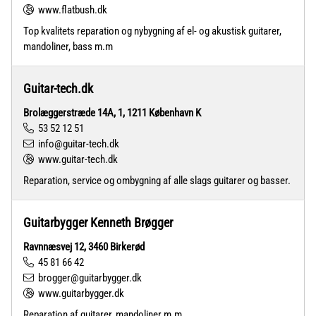
www.flatbush.dk
Top kvalitets reparation og nybygning af el- og akustisk guitarer,
mandoliner, bass m.m
Guitar-tech.dk
Brolæggerstræde 14A, 1, 1211 København K
53 52 12 51
info@guitar-tech.dk
www.guitar-tech.dk
Reparation, service og ombygning af alle slags guitarer og basser.
Guitarbygger Kenneth Brøgger
Ravnnæsvej 12, 3460 Birkerød
45 81 66 42
brogger@guitarbygger.dk
www.guitarbygger.dk
Reparation af guitarer, mandoliner m.m.