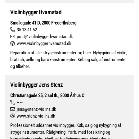
Violinbygger Hvamstad
Smallegade 41 D, 2000 Frederiksberg
35 13 41 52
post@violinbyggerhvamstad.dk
www.violinbyggerhvamstad.dk
Reparation af alle strygeinstrumenter og buer. Nybygning af violin,
bratsch, cello og barok-instrumenter. Køb og salg af instrumenter
og tilbehør.
Violinbygger Jens Stenz
Christiansgade 25, 2 sal th., 8000 Århus C
-- --
jens@stenz-violins.dk
www.stenz-violins.dk
Professionelt uddannet violinbygger. Køb, salg og nybygning af
strygeinstrumenter. Rådgivning i forb. med forsikring og