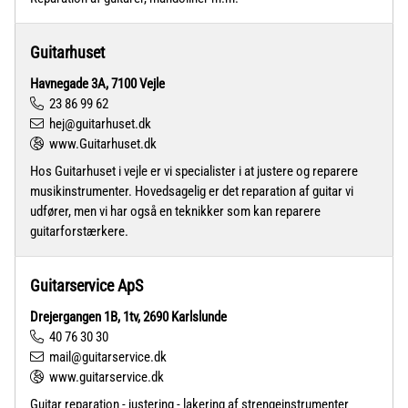
Guitarhuset
Havnegade 3A, 7100 Vejle
23 86 99 62
hej@guitarhuset.dk
www.Guitarhuset.dk
Hos Guitarhuset i vejle er vi specialister i at justere og reparere
musikinstrumenter. Hovedsagelig er det reparation af guitar vi
udfører, men vi har også en teknikker som kan reparere
guitarforstærkere.
Guitarservice ApS
Drejergangen 1B, 1tv, 2690 Karlslunde
40 76 30 30
mail@guitarservice.dk
www.guitarservice.dk
Guitar reparation - justering - lakering af strengeinstrumenter