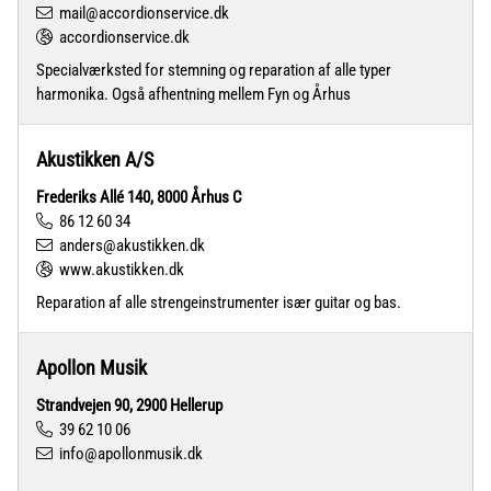
mail@accordionservice.dk
accordionservice.dk
Specialværksted for stemning og reparation af alle typer
harmonika. Også afhentning mellem Fyn og Århus
Akustikken A/S
Frederiks Allé 140, 8000 Århus C
86 12 60 34
anders@akustikken.dk
www.akustikken.dk
Reparation af alle strengeinstrumenter især guitar og bas.
Apollon Musik
Strandvejen 90, 2900 Hellerup
39 62 10 06
info@apollonmusik.dk