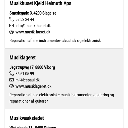
Musikhuset Kjeld Helmuth Aps
Smedegade 3, 4200 Slagelse
58 52 24 44
info@musik-huset.dk
www.musik-huset.dk
Reparation af alle instrumenter- akustisk og elektronisk
Musiklageret
Jegstrupvej 17, 8800 Viborg
86 61 05 99
ml@lespaul.dk
www.musiklageret.dk
Reparation af alle elektroniske musikinstrumenter. Justering og
reparationer af guitarer
Musikværkstedet