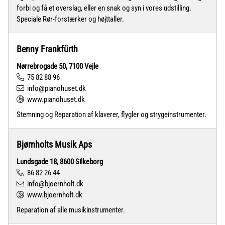
forbi og få et overslag, eller en snak og syn i vores udstilling.
Speciale Rør-forstærker og højttaller.
Benny Frankfürth
Nørrebrogade 50, 7100 Vejle
75 82 88 96
info@pianohuset.dk
www.pianohuset.dk
Stemning og Reparation af klaverer, flygler og strygeinstrumenter.
Bjørnholts Musik Aps
Lundsgade 18, 8600 Silkeborg
86 82 26 44
info@bjoernholt.dk
www.bjoernholt.dk
Reparation af alle musikinstrumenter.