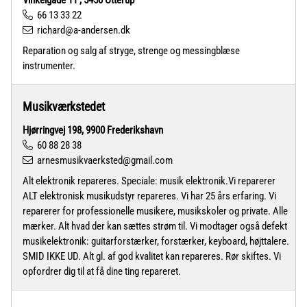
Vinkelgade 11 , 5450 Otterup
66 13 33 22
richard@a-andersen.dk
Reparation og salg af stryge, strenge og messingblæse
instrumenter.
Musikværkstedet
Hjørringvej 198, 9900 Frederikshavn
60 88 28 38
arnesmusikvaerksted@gmail.com
Alt elektronik repareres. Speciale: musik elektronik.Vi reparerer
ALT elektronisk musikudstyr repareres. Vi har 25 års erfaring. Vi
reparerer for professionelle musikere, musikskoler og private. Alle
mærker. Alt hvad der kan sættes strøm til. Vi modtager også defekt
musikelektronik: guitarforstærker, forstærker, keyboard, højttalere.
SMID IKKE UD. Alt gl. af god kvalitet kan repareres. Rør skiftes. Vi
opfordrer dig til at få dine ting repareret.